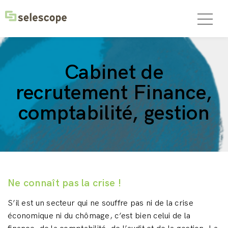
Cabinet de
recrutement Finance,
comptabilité, gestion
Ne connaît pas la crise !
S’il est un secteur qui ne souffre pas ni de la crise
économique ni du chômage, c’est bien celui de la