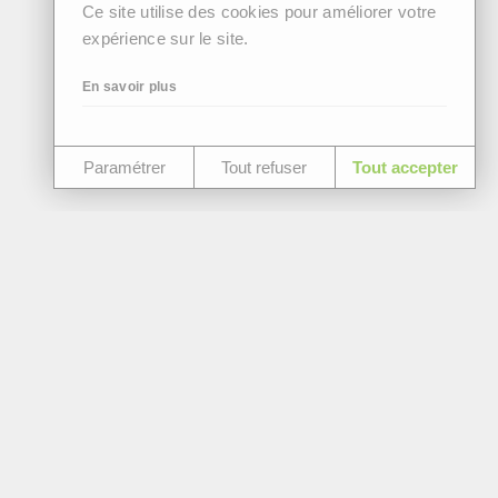
Ce site utilise des cookies pour améliorer votre
expérience sur le site.
En savoir plus
Paramétrer
Tout refuser
Tout accepter
Cabinet de recrutement
Blog
Ressources
Conseil en recrutement et évaluation
Évaluation
Recrutez sereinement