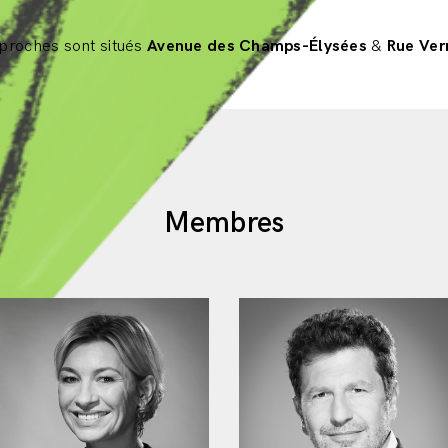
 proches sont situés
Avenue des Champs-Élysées
&
Rue Ver
Membres