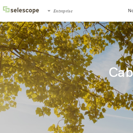
Entreprise
No
Cab