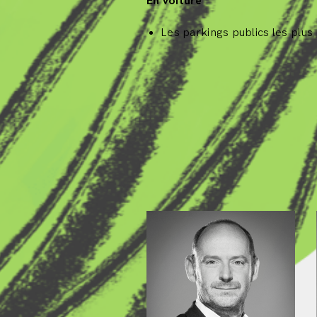
En voiture
Les parkings publics les plus