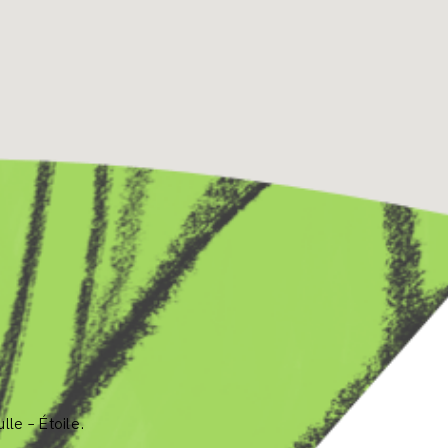
le – Étoile.