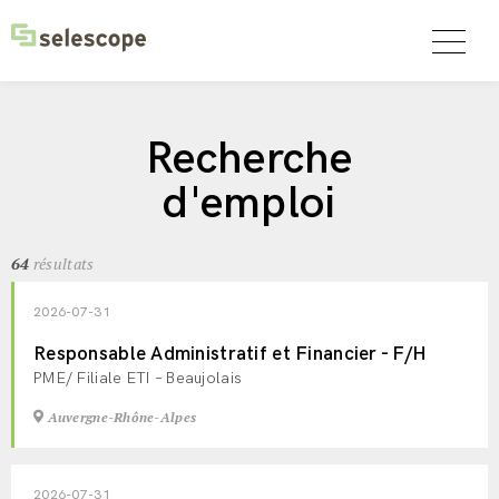
Recherche
d'emploi
64
résultats
2026-07-31
Responsable Administratif et Financier - F/H
PME/ Filiale ETI – Beaujolais
Auvergne-Rhône-Alpes
2026-07-31