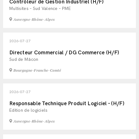
Contrôleur de Gestion Industriel (H/F)
Multisites – Sud Valence – PME
Auvergne-Rhône-Alpes
2026-07-27
Directeur Commercial / DG Commerce (H/F)
Sud de Mâcon
Bourgogne-Franche-Comté
2026-07-27
Responsable Technique Produit Logiciel - (H/F)
Edition de logiciels
Auvergne-Rhône-Alpes