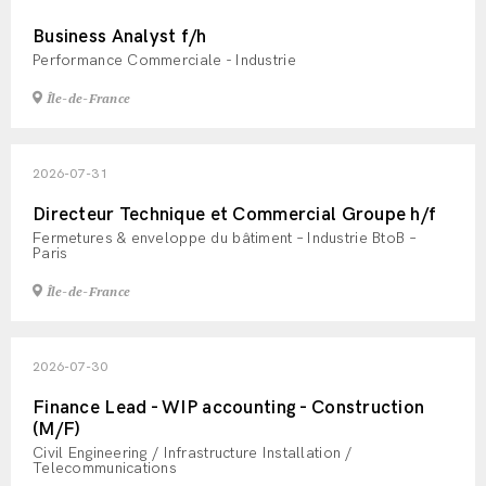
Business Analyst f/h
Performance Commerciale - Industrie
Île-de-France
2026-07-31
Directeur Technique et Commercial Groupe h/f
Fermetures & enveloppe du bâtiment – Industrie BtoB –
Paris
Île-de-France
2026-07-30
Finance Lead - WIP accounting - Construction
(M/F)
Civil Engineering / Infrastructure Installation /
Telecommunications