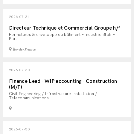
2026-07-31
Directeur Technique et Commercial Groupe h/f
Fermetures & enveloppe du bâtiment – Industrie BtoB –
Paris
Île-de-France
2026-07-30
Finance Lead - WIP accounting - Construction
(M/F)
Civil Engineering / Infrastructure Installation /
Telecommunications
2026-07-30