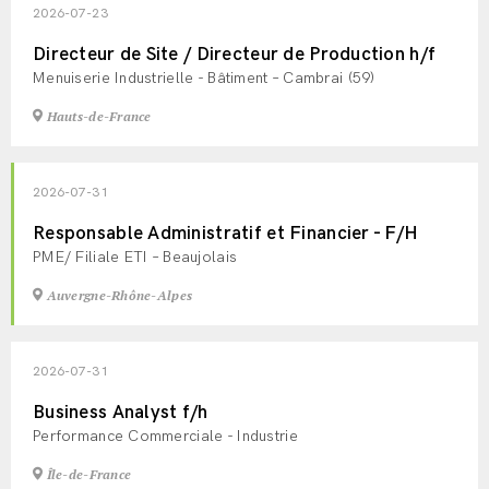
2026-07-23
Directeur de Site / Directeur de Production h/f
Menuiserie Industrielle - Bâtiment – Cambrai (59)
Hauts-de-France
2026-07-31
Responsable Administratif et Financier - F/H
PME/ Filiale ETI – Beaujolais
Auvergne-Rhône-Alpes
2026-07-31
Business Analyst f/h
Performance Commerciale - Industrie
Île-de-France