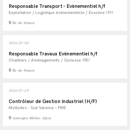
Responsable Transport - Evènementiel h/f
Exploitation / Logistique événementielle / Essonne (91)
Île-de-France
2026-07-30
Responsable Travaux Evènementiel h/f
Chantiers / Aménagements / Gonesse (95)
Île-de-France
2026-07-29
Contrôleur de Gestion Industriel (H/F)
Multisites – Sud Valence – PME
Auvergne-Rhône-Alpes